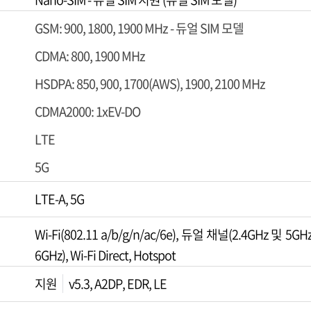
GSM: 900, 1800, 1900 MHz - 듀얼 SIM 모델
CDMA: 800, 1900 MHz
HSDPA: 850, 900, 1700(AWS), 1900, 2100 MHz
CDMA2000: 1xEV-DO
LTE
5G
LTE-A, 5G
Wi-Fi(802.11 a/b/g/n/ac/6e), 듀얼 채널(2.4GHz 및 5
6GHz), Wi-Fi Direct, Hotspot
지원
v5.3, A2DP, EDR, LE