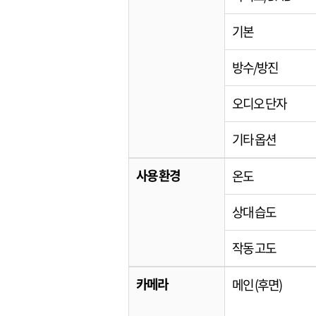
기본
방수/방진
오디오 단자
기타 옵션
사용 환경
온도
상대 습도
작동 고도
카메라
메인 (후면)