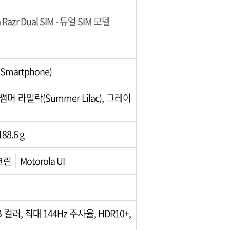
la Razr Dual SIM - 듀얼 SIM 모델
martphone)
, 썸머 라일락(Summer Lilac), 그레이
188.6 g
스크린
Motorola UI
B 컬러, 최대 144Hz 주사율, HDR10+,