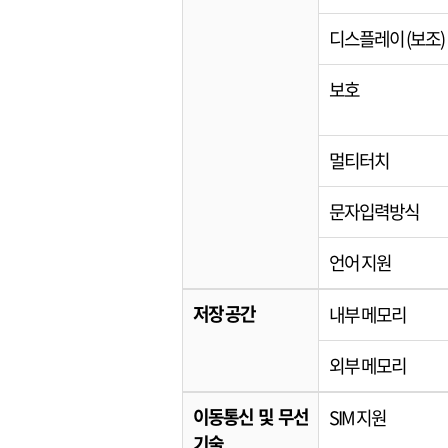
디스플레이 (보조)
보호
멀티터치
문자입력방식
언어 지원
저장 공간
내부 메모리
외부 메모리
이동통신 및 무선
SIM 지원
기술