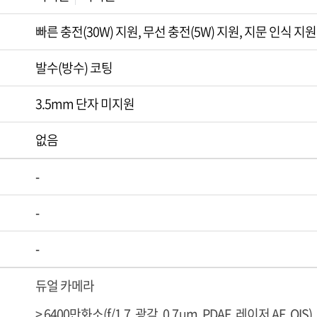
빠른 충전(30W) 지원, 무선 충전(5W) 지원, 지문 인식 지원
발수(방수) 코팅
3.5mm 단자 미지원
없음
-
-
-
듀얼 카메라
> 6400만화소(f/1.7, 광각, 0.7µm, PDAF, 레이저 AF, OIS)