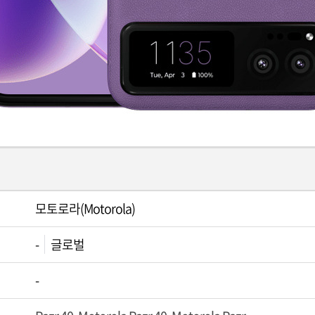
모토로라(Motorola)
-
글로벌
-