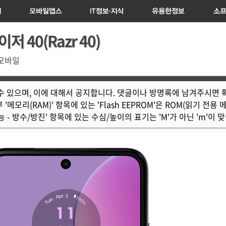
바일
모바일앱스
IT정보/지식
유용한정보/지식
소
 40(Razr 40)
/모바일
 수 있으며, 이에 대해서 공지합니다. 댓글이나 방명록에 남겨주시면
메모리(RAM)' 항목에 있는 'Flash EEPROM'은 ROM(읽기 전용
능 - 방수/방진' 항목에 있는 수심/높이의 표기는 'M'가 아닌 'm'이