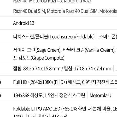
Razr 40, Motorola Razr 40, Motorola Razr
Razr 40 Dual SIM, Motorola Razr 40 Dual SIM, Motoro
Android 13
터치스크린/폴더블(Touchscreen/Foldable)
스마트폰(S
세이지 그린(Sage Green), 바닐라 크림(Vanilla Cream)
프 컴포트(Grape Compote)
접힘: 88.2 x 74 x 15.8 mm / 펼침: 170.8 x 74 x 7.4 mm
)
Full HD+(2640x1080) (FHD+) 해상도, 6.9인치 정전식 
)
194x368 해상도, 1.5인치 정전식 스크린
Motorola UI
Foldable LTPO AMOLED (~85.1% 화면 대 본체 비율, 1
1400 니트 최대 밝기, 413 ppi)