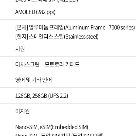
AMOLED (282 ppi)
[본체] 알루미늄 프레임(Aluminum Frame - 7000 series)
[힌지] 스테인리스 스틸(Stainless steel)
지원
터치스크린
모토로라 키패드
영어 및 기타 언어
128GB, 256GB (UFS 2.2)
미지원
Nano-SIM, eSIM(Embedded SIM)
Nano-SIM - 듀얼 SIM 지원 (듀얼 SIM 모델)