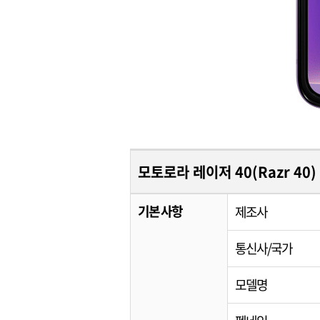
모토로라 레이저 40(Razr 40)
기본 사항
제조사
통신사/국가
모델명