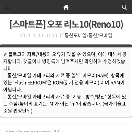
Open
Home
Se
Menu
[스마트폰] 오포 리노10(Reno10)
2023. 5. 30. 07:30
IT통신모바일/통신/모바일
✔ 블로그의 자료/내용의 오류가 있을 수 있으며, 이에 대해서 공
지합니다. 댓글이나 방명록에 남겨주시면 확인하여 수정하겠습
니다.
- 통신/모바일 카테고리의 자료 중 일부 '메모리(RAM)' 항목에
있는 'Flash EEPROM'은 ROM(읽기 전용 메모리) 이며 RAM이
아닙니다.
- 통신/모바일 카테고리의 자료 중 '기능 - 방수/방진' 항목에 있
는 수심/높이의 표기는 'M'가 아닌 'm'이 맞습니다. (국가기술표
준원 법정단위)
http://m.coupang.com
광고