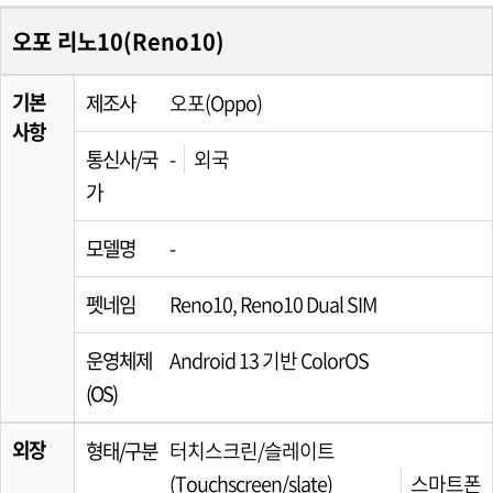
오포 리노10(Reno10)
기본
제조사
오포(Oppo)
사항
통신사/국
-
외국
가
모델명
-
펫네임
Reno10, Reno10 Dual SIM
운영체제
Android 13 기반 ColorOS
(OS)
외장
형태/구분
터치스크린/슬레이트
(Touchscreen/slate)
스마트폰