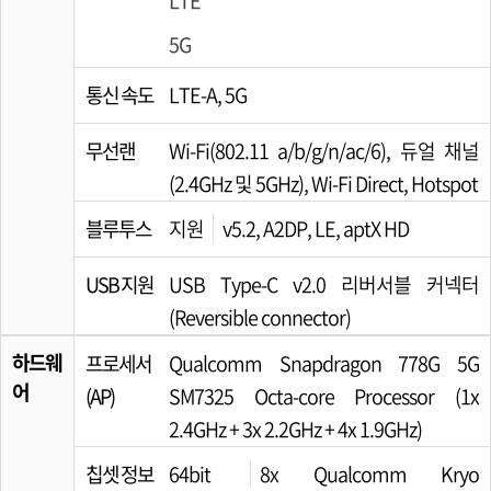
LTE
5G
통신 속도
LTE-A, 5G
무선랜
Wi-Fi(802.11 a/b/g/n/ac/6), 듀얼 채널
(2.4GHz 및 5GHz), Wi-Fi Direct, Hotspot
블루투스
지원
v5.2, A2DP, LE, aptX HD
USB 지원
USB Type-C v2.0 리버서블 커넥터
(Reversible connector)
하드웨
프로세서
Qualcomm Snapdragon 778G 5G
어
(AP)
SM7325 Octa-core Processor (1x
2.4GHz + 3x 2.2GHz + 4x 1.9GHz)
칩셋 정보
64bit
8x Qualcomm Kryo