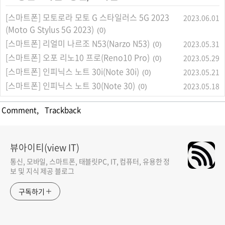
[스마트폰] 모토로라 모토 G 스타일러스 5G 2023
2023.06.01
(Moto G Stylus 5G 2023)
(0)
[스마트폰] 리얼미 나르조 N53(Narzo N53)
2023.05.31
(0)
[스마트폰] 오포 리노10 프로(Reno10 Pro)
2023.05.29
(0)
[스마트폰] 인피닉스 노트 30i(Note 30i)
2023.05.21
(0)
[스마트폰] 인피닉스 노트 30(Note 30)
2023.05.18
(0)
Comment
,
Trackback
뷰아이티(view IT)
통신, 모바일, 스마트폰, 태블릿PC, IT, 컴퓨터, 유용한 정
보 및 지식 제공 블로그
구독하기