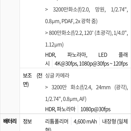
> 3200만화소(f/2.0, 망원, 1/2.74",
0.8µm, PDAF, 2x 광학 줌)
> 800만화소(f/2.2, 120˚ (초광각), 1/4.0",
1.12µm)
HDR, 파노라마, LED 플래
시
4K@30fps, 1080p@30fps ~ 120fps
보조 (전
싱글 카메라
면)
> 3200만 화소(f/2.4, 24mm (광각),
1/2.74", 0.8µm, AF)
HDR, 파노라마
1080p@30fps
배터리
정보
리튬폴리머
4,600 mAh
내장형 (일체
형)