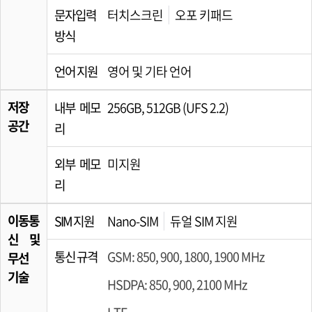
문자입력
터치스크린
오포 키패드
방식
언어 지원
영어 및 기타 언어
저장
내부 메모
256GB, 512GB (UFS 2.2)
공간
리
외부 메모
미지원
리
이동통
SIM 지원
Nano-SIM
듀얼 SIM 지원
신 및
통신 규격
GSM: 850, 900, 1800, 1900 MHz
무선
기술
HSDPA: 850, 900, 2100 MHz