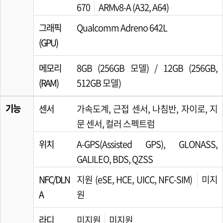
670
ARMv8-A (A32, A64)
그래픽
Qualcomm Adreno 642L
(GPU)
메모리
8GB (256GB 모델) / 12GB (256GB,
(RAM)
512GB 모델)
기능
센서
가속도계, 근접 센서, 나침반, 자이로, 지
문 센서, 컬러 스펙트럼
위치
A-GPS(Assisted GPS), GLONASS,
GALILEO, BDS, QZSS
NFC/DLN
지원 (eSE, HCE, UICC, NFC-SIM)
미지
A
원
라디
미지원
미지원