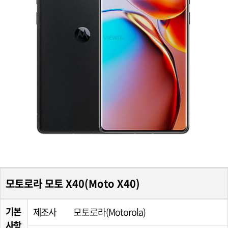
모토로라 모토 X40(Moto X40)
기본
제조사
모토로라(Motorola)
사항