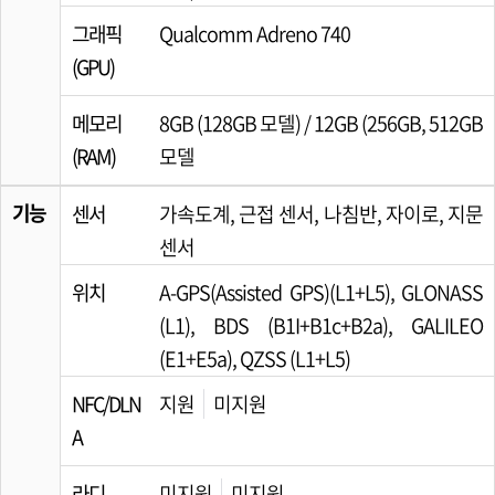
그래픽
Qualcomm Adreno 740
(GPU)
메모리
8GB (128GB 모델) / 12GB (256GB, 512GB
(RAM)
모델
기능
센서
가속도계, 근접 센서, 나침반, 자이로, 지문
센서
위치
A-GPS(Assisted GPS)(L1+L5), GLONASS
(L1), BDS (B1I+B1c+B2a), GALILEO
(E1+E5a), QZSS (L1+L5)
NFC/DLN
지원
미지원
A
라디
미지원
미지원