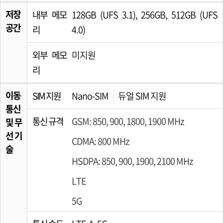
저장
내부 메모
128GB (UFS 3.1), 256GB, 512GB (UFS
공간
리
4.0)
외부 메모
미지원
리
이동
SIM 지원
Nano-SIM
듀얼 SIM 지원
통신
통신 규격
GSM: 850, 900, 1800, 1900 MHz
및 무
선 기
CDMA: 800 MHz
술
HSDPA: 850, 900, 1900, 2100 MHz
LTE
5G