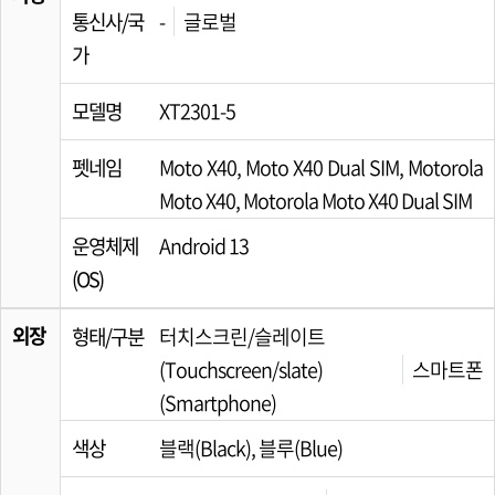
통신사/국
-
글로벌
가
모델명
XT2301-5
펫네임
Moto X40, Moto X40 Dual SIM, Motorola
Moto X40, Motorola Moto X40 Dual SIM
운영체제
Android 13
(OS)
외장
형태/구분
터치스크린/슬레이트
(Touchscreen/slate)
스마트폰
(Smartphone)
색상
블랙(Black), 블루(Blue)