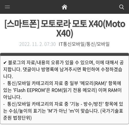
Open
Home
Se
Menu
[스마트폰] 모토로라 모토 X40(Moto
X40)
2022. 11. 2. 07:30
IT통신모바일/통신/모바일
✔ 블로그의 자료/내용의 오류가 있을 수 있으며, 이에 대해서 공
지합니다. 댓글이나 방명록에 남겨주시면 확인하여 수정하겠습
니다.
- 통신/모바일 카테고리의 자료 중 일부 '메모리(RAM)' 항목에
있는 'Flash EEPROM'은 ROM(읽기 전용 메모리) 이며 RAM이
아닙니다.
- 통신/모바일 카테고리의 자료 중 '기능 - 방수/방진' 항목에 있
는 수심/높이의 표기는 'M'가 아닌 'm'이 맞습니다. (국가기술표
준원 법정단위)