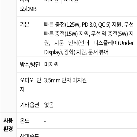
오/DMB
기본
빠른 충전(125W, PD 3.0, QC 5) 지원, 무선
빠른 충전(15W) 지원, 무선 역 충전(5W) 지
원, 지문 인식(언더 디스플레이(Under
Display), 광학) 지원, 문서 뷰어
방수/방진
미지원
오디오 단
3.5mm 단자 미지원
자
기타 옵션
없음
사용
온도
-
환경
상대 습도
-