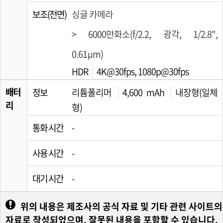
보조(전면)
싱글 카메라
> 6000만화소(f/2.2, 광각, 1/2.8",
0.61µm)
HDR
4K@30fps, 1080p@30fps
배터
정보
리튬폴리머
4,600 mAh
내장형(일체
리
형)
통화 시간
-
사용 시간
-
대기 시간
-
위의 내용은 제조사의 공식 자료 및 기타 관련 사이트의
자료로 작성되었으며, 잘못된 내용을 포함할 수 있습니다.