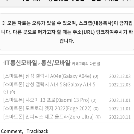
※ 모든 자료는 오류가 있을 수 있으며, 스크랩(내용복사)이 금지입
니다. 다른 곳으로 퍼가고자 할 때는 주소(URL) 링크하여주시기 바
랍니다.
IT통신모바일
통신/모바일
'
>
' 카테고리의 다른 글
[스마트폰] 삼성 갤럭시 A04e(Galaxy A04e)
2022.12.03
(0)
[스마트폰] 삼성 갤럭시 A14 5G(Galaxy A14 5
2022.12.03
G)
(0)
[스마트폰] 샤오미 13 프로(Xiaomi 13 Pro)
2022.11.01
(0)
[스마트폰] 모토로라 엣지 2022(Edge 2022)
2022.11.01
(0)
[스마트폰] 인피닉스 제로 울트라(Zero Ultra)
2022.10.11
(0)
Comment
,
Trackback