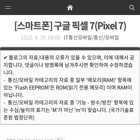
Open
Home
Se
Menu
[스마트폰] 구글 픽셀 7(Pixel 7)
2022. 9. 30. 08:00
IT통신모바일/통신/모바일
✔ 블로그의 자료/내용의 오류가 있을 수 있으며, 이에 대해서 공
지합니다. 댓글이나 방명록에 남겨주시면 확인하여 수정하겠습
니다.
- 통신/모바일 카테고리의 자료 중 일부 '메모리(RAM)' 항목에
있는 'Flash EEPROM'은 ROM(읽기 전용 메모리) 이며 RAM이
아닙니다.
- 통신/모바일 카테고리의 자료 중 '기능 - 방수/방진' 항목에 있
는 수심/높이의 표기는 'M'가 아닌 'm'이 맞습니다. (국가기술표
준원 법정단위)
http://m.coupang.com
광고