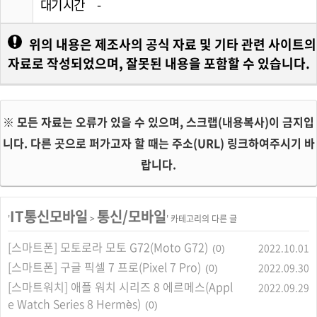
대기 시간
-
위의 내용은 제조사의 공식 자료 및 기타 관련 사이트의
자료로 작성되었으며, 잘못된 내용을 포함할 수 있습니다.
※ 모든 자료는 오류가 있을 수 있으며, 스크랩(내용복사)이 금지입
니다. 다른 곳으로 퍼가고자 할 때는 주소(URL) 링크하여주시기 바
랍니다.
IT통신모바일
통신/모바일
'
>
' 카테고리의 다른 글
[스마트폰] 모토로라 모토 G72(Moto G72)
2022.10.01
(0)
[스마트폰] 구글 픽셀 7 프로(Pixel 7 Pro)
2022.09.30
(0)
[스마트워치] 애플 워치 시리즈 8 에르메스(Appl
2022.09.29
e Watch Series 8 Hermès)
(0)