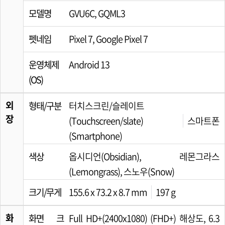
모델명
GVU6C, GQML3
펫네임
Pixel 7, Google Pixel 7
운영체제
Android 13
(OS)
외
형태/구분
터치스크린/슬레이트
장
(Touchscreen/slate)
스마트폰
(Smartphone)
색상
옵시디언(Obsidian), 레몬그라스
(Lemongrass), 스노우(Snow)
크기/무게
155.6 x 73.2 x 8.7 mm
197 g
화
화면 크
Full HD+(2400x1080) (FHD+) 해상도, 6.3