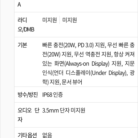
A
라디
미지원
미지원
오/DMB
기본
빠른 충전(20W, PD 3.0) 지원, 무선 빠른 충
전(20W) 지원, 무선 역충전 지원, 항상 켜져
있는 화면(Always-on Display) 지원, 지문
인식(언더 디스플레이(Under Display), 광
학) 지원, 문서 뷰어
방수/방진
IP68 인증
오디오 단
3.5mm 단자 미지원
자
기타 옵션
없음