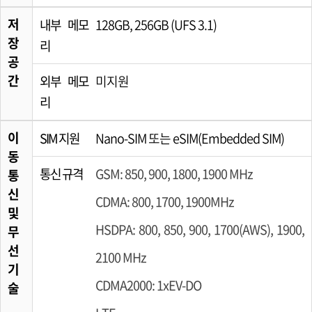
저
내부 메모
128GB, 256GB (UFS 3.1)
장
리
공
간
외부 메모
미지원
리
이
SIM 지원
Nano-SIM 또는 eSIM(Embedded SIM)
동
통신 규격
GSM: 850, 900, 1800, 1900 MHz
통
신
CDMA: 800, 1700, 1900MHz
및
HSDPA: 800, 850, 900, 1700(AWS), 1900,
무
선
2100 MHz
기
CDMA2000: 1xEV-DO
술