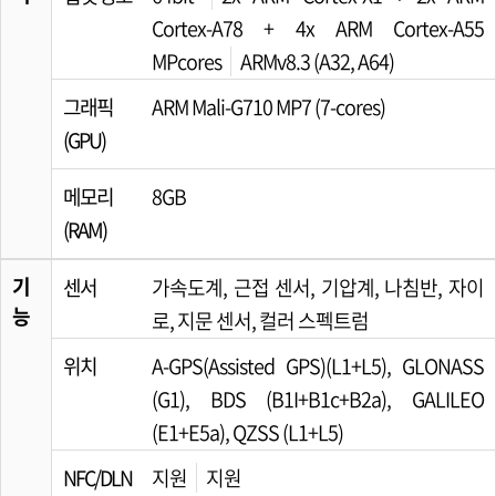
Cortex-A78 + 4x ARM Cortex-A55
MPcores
ARMv8.3 (A32, A64)
그래픽
ARM Mali-G710 MP7 (7-cores)
(GPU)
메모리
8GB
(RAM)
기
센서
가속도계, 근접 센서, 기압계, 나침반, 자이
능
로, 지문 센서, 컬러 스펙트럼
위치
A-GPS(Assisted GPS)(L1+L5), GLONASS
(G1), BDS (B1I+B1c+B2a), GALILEO
(E1+E5a), QZSS (L1+L5)
NFC/DLN
지원
지원