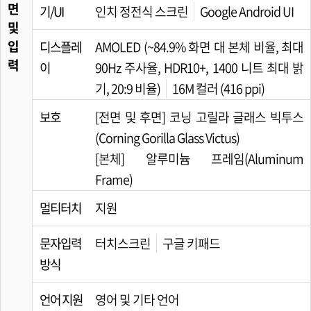
면
기/UI
인치 정전식 스크린
Google Android UI
및
입
디스플레
AMOLED (~84.9% 화면 대 본체 비율, 최대
력
이
90Hz 주사율, HDR10+, 1400 니트 최대 밝
기, 20:9 비율)
16M 컬러 (416 ppi)
보호
[전면 및 후면] 코닝 고릴라 글래스 빅투스
(Corning Gorilla Glass Victus)
[본체] 알루미늄 프레임(Aluminum
Frame)
멀티터치
지원
문자입력
터치스크린
구글 키패드
방식
언어 지원
영어 및 기타 언어