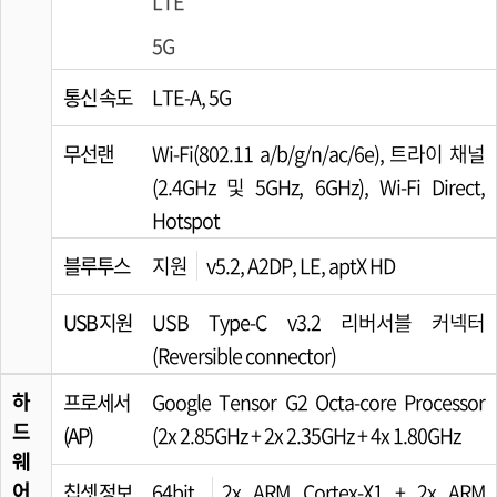
LTE
5G
통신 속도
LTE-A, 5G
무선랜
Wi-Fi(802.11 a/b/g/n/ac/6e), 트라이 채널
(2.4GHz 및 5GHz, 6GHz), Wi-Fi Direct,
Hotspot
블루투스
지원
v5.2, A2DP, LE, aptX HD
USB 지원
USB Type-C v3.2 리버서블 커넥터
(Reversible connector)
하
프로세서
Google Tensor G2 Octa-core Processor
드
(AP)
(2x 2.85GHz + 2x 2.35GHz + 4x 1.80GHz
웨
어
칩셋 정보
64bit
2x ARM Cortex-X1 + 2x ARM