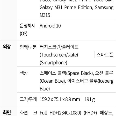
Galaxy M31 Prime Edition, Samsung
M315
운영체제
Android 10
(OS)
외장
형태/구분
터치스크린/슬레이트
(Touchscreen/slate)
스마트폰
(Smartphone)
색상
스페이스 블랙(Space Black), 오션 블루
(Ocean Blue), 아이스버그 블루(Iceberg
Blue)
크기/무게
159.2 x 75.1 x 8.9 mm
191 g
화면
화면 크
Full HD+(2340x1080) (FHD+) 해상도,