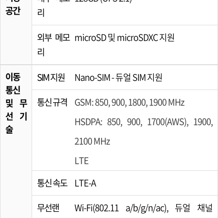
공간
리
외부 메모
microSD 및 microSDXC 지원
리
이동
SIM 지원
Nano-SIM - 듀얼 SIM 지원
통신
통신 규격
GSM: 850, 900, 1800, 1900 MHz
및 무
선 기
HSDPA: 850, 900, 1700(AWS), 1900,
술
2100 MHz
LTE
통신 속도
LTE-A
무선랜
Wi-Fi(802.11 a/b/g/n/ac), 듀얼 채널