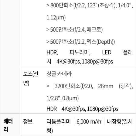
> 800만화소(f/2.2, 123˚ (초광각), 1/4.0",
1.12µm)
> 500만화소(f/2.4, 매크로)
> 500만화소(f/2.2, 뎁스(Depth))
HDR, 파노라마, LED 플래
시
4K@30fps, 1080p@30fps
보조(전
싱글 카메라
면)
> 3200만화소(f/2.0, 26mm (광각),
1/2.8", 0.8µm)
HDR
4K@30fps, 1080p@30fps
배터
정보
리튬폴리머
6,000 mAh
내장형(일체
리
형)