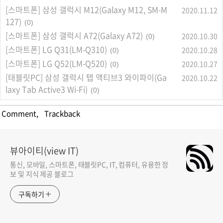
[스마트폰] 삼성 갤럭시 M12(Galaxy M12, SM-M
2020.11.12
127)
(0)
[스마트폰] 삼성 갤럭시 A72(Galaxy A72)
2020.10.30
(0)
[스마트폰] LG Q31(LM-Q310)
2020.10.28
(0)
[스마트폰] LG Q52(LM-Q520)
2020.10.27
(0)
[태블릿PC] 삼성 갤럭시 탭 액티브3 와이파이(Ga
2020.10.22
laxy Tab Active3 Wi-Fi)
(0)
Comment
,
Trackback
뷰아이티(view IT)
통신, 모바일, 스마트폰, 태블릿PC, IT, 컴퓨터, 유용한 정
보 및 지식 제공 블로그
구독하기