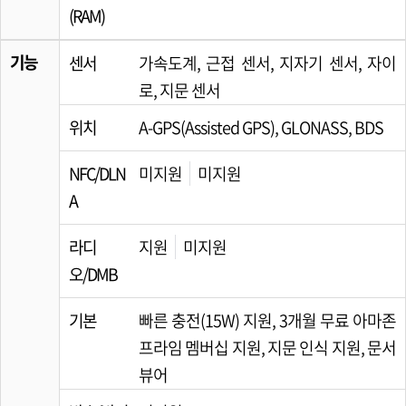
(RAM)
기능
센서
가속도계, 근접 센서, 지자기 센서, 자이
로, 지문 센서
위치
A-GPS(Assisted GPS), GLONASS, BDS
NFC/DLN
미지원
미지원
A
라디
지원
미지원
오/DMB
기본
빠른 충전(15W) 지원, 3개월 무료 아마존
프라임 멤버십 지원, 지문 인식 지원, 문서
뷰어