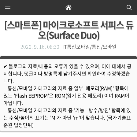
Open
Home
Se
Menu
[스마트폰] 마이크로소프트 서피스 듀
오(Surface Duo)
2020. 9. 16. 08:30
IT통신모바일/통신/모바일
✔ 블로그의 자료/내용의 오류가 있을 수 있으며, 이에 대해서 공
지합니다. 댓글이나 방명록에 남겨주시면 확인하여 수정하겠습
니다.
- 통신/모바일 카테고리의 자료 중 일부 '메모리(RAM)' 항목에
있는 'Flash EEPROM'은 ROM(읽기 전용 메모리) 이며 RAM이
아닙니다.
- 통신/모바일 카테고리의 자료 중 '기능 - 방수/방진' 항목에 있
는 수심/높이의 표기는 'M'가 아닌 'm'이 맞습니다. (국가기술표
준원 법정단위)