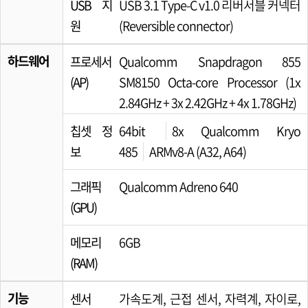
USB 지
USB 3.1 Type-C v1.0 리버서블 커넥터
원
(Reversible connector)
하드웨어
프로세서
Qualcomm Snapdragon 855
(AP)
SM8150 Octa-core Processor (1x
2.84GHz + 3x 2.42GHz + 4x 1.78GHz)
칩셋 정
64bit
8x Qualcomm Kryo
보
485
ARMv8-A (A32, A64)
그래픽
Qualcomm Adreno 640
(GPU)
메모리
6GB
(RAM)
기능
센서
가속도계, 근접 센서, 자력계, 자이로,