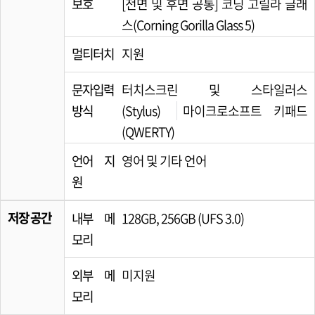
보호
[전면 및 후면 공통] 코닝 고릴라 글래
스(Corning Gorilla Glass 5)
멀티터치
지원
문자입력
터치스크린 및 스타일러스
방식
(Stylus)
마이크로소프트 키패드
(QWERTY)
언어 지
영어 및 기타 언어
원
저장 공간
내부 메
128GB, 256GB (UFS 3.0)
모리
외부 메
미지원
모리