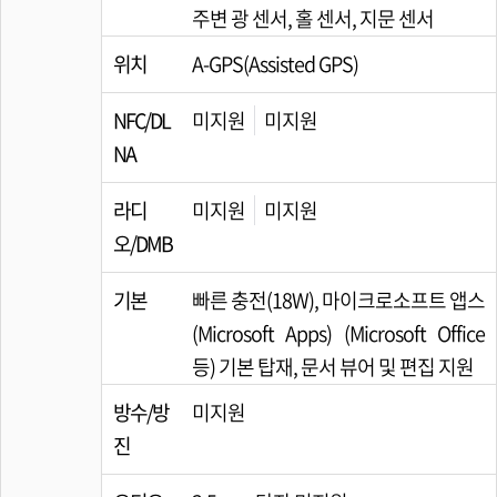
주변 광 센서, 홀 센서, 지문 센서
위치
A-GPS(Assisted GPS)
NFC/DL
미지원
미지원
NA
라디
미지원
미지원
오/DMB
기본
빠른 충전(18W), 마이크로소프트 앱스
(Microsoft Apps) (Microsoft Office
등) 기본 탑재, 문서 뷰어 및 편집 지원
방수/방
미지원
진