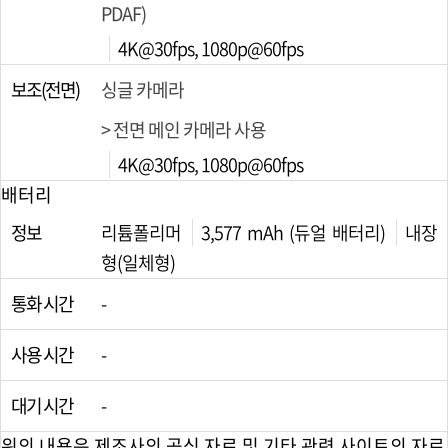
PDAF)
4K@30fps, 1080p@60fps
보조(전면)
싱글 카메라
> 전면 메인 카메라 사용
4K@30fps, 1080p@60fps
배터리
정보
리튬폴리머
3,577 mAh (듀얼 배터리)
내장
형(일체형)
통화 시간
-
사용 시간
-
대기 시간
-
위의 내용은 제조사의 공식 자료 및 기타 관련 사이트의 자료