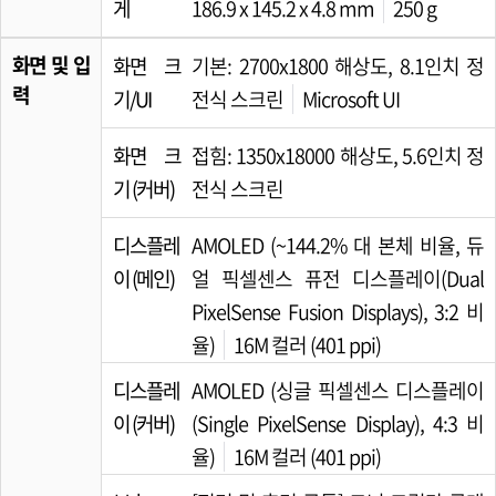
게
186.9 x 145.2 x 4.8 mm
250 g
화면 및 입
화면 크
기본: 2700x1800 해상도, 8.1인치 정
력
기/UI
전식 스크린
Microsoft UI
화면 크
접힘: 1350x18000 해상도, 5.6인치 정
기 (커버)
전식 스크린
디스플레
AMOLED (~144.2% 대 본체 비율, 듀
이 (메인)
얼 픽셀센스 퓨전 디스플레이(Dual
PixelSense Fusion Displays), 3:2 비
율)
16M 컬러 (401 ppi)
디스플레
AMOLED (싱글 픽셀센스 디스플레이
이 (커버)
(Single PixelSense Display), 4:3 비
율)
16M 컬러 (401 ppi)