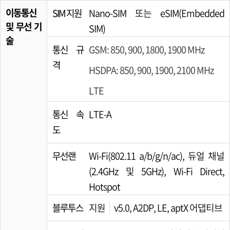
이동통신
SIM 지원
Nano-SIM 또는 eSIM(Embedded
및 무선 기
SIM)
술
통신 규
GSM: 850, 900, 1800, 1900 MHz
격
HSDPA: 850, 900, 1900, 2100 MHz
LTE
통신 속
LTE-A
도
무선랜
Wi-Fi(802.11 a/b/g/n/ac), 듀얼 채널
(2.4GHz 및 5GHz), Wi-Fi Direct,
Hotspot
블루투스
지원
v5.0, A2DP, LE, aptX 어댑티브