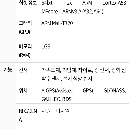
칩셋 정보
64bit
2x ARM Cortex-A53
MPcore
ARMv8-A (A32, A64)
그래픽
ARM Mali-T720
(GPU)
메모리
1GB
(RAM)
기능
센서
가속도계, 기압계, 자이로, 광 센서, 광학 심
박수 센서, 전기 심장 센서
위치
A-GPS(Assisted GPS), GLONASS,
GALILEO, BDS
NFC/DLN
지원
미지원
A