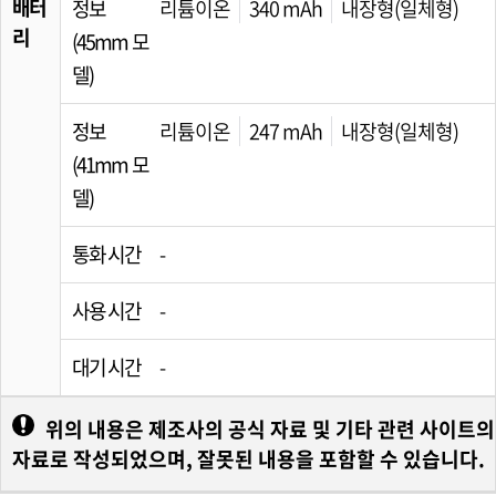
배터
정보
리튬이온
340 mAh
내장형(일체형)
리
(45mm 모
델)
정보
리튬이온
247 mAh
내장형(일체형)
(41mm 모
델)
통화 시간
-
사용 시간
-
대기 시간
-
위의 내용은 제조사의 공식 자료 및 기타 관련 사이트의
자료로 작성되었으며, 잘못된 내용을 포함할 수 있습니다.