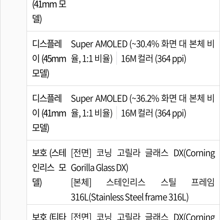
(41mm 모
델)
디스플레
Super AMOLED (~30.4% 화면 대 본체 비
이 (45mm
율, 1:1 비율)
16M 컬러 (364 ppi)
모델)
디스플레
Super AMOLED (~36.2% 화면 대 본체 비
이 (41mm
율, 1:1 비율)
16M 컬러 (364 ppi)
모델)
보호 (스테
[전면] 코닝 고릴라 글래스 DX(Corning
인리스 모
Gorilla Glass DX)
델)
[본체] 스테인리스 스틸 프레임
316L(Stainless Steel frame 316L)
보호 (티타
[전면] 코닝 고릴라 글래스 DX(Corning