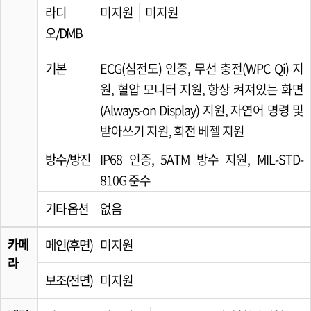
라디
미지원
미지원
오/DMB
기본
ECG(심전도) 인증, 무선 충전(WPC Qi) 지
원, 혈압 모니터 지원, 항상 켜져있는 화면
(Always-on Display) 지원, 자연어 명령 및
받아쓰기 지원, 회전 베젤 지원
방수/방진
IP68 인증, 5ATM 방수 지원, MIL-STD-
810G 준수
기타 옵션
없음
카메
메인(후면)
미지원
라
보조(전면)
미지원