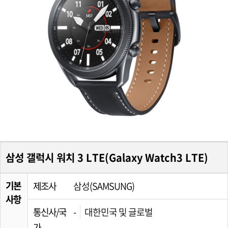
삼성 갤럭시 워치 3 LTE(Galaxy Watch3 LTE)
기본
제조사
삼성(SAMSUNG)
사항
통신사/국
-
대한민국 및 글로벌
가