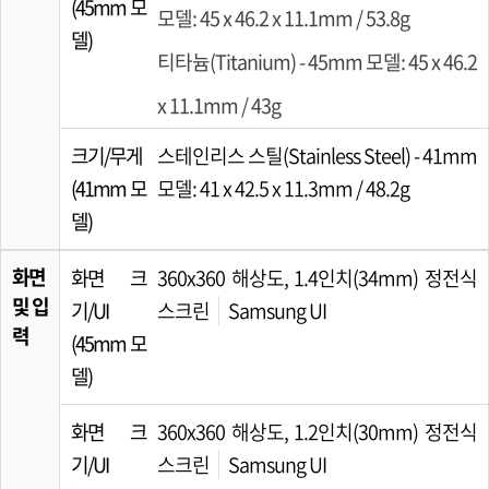
(45mm 모
모델: 45 x 46.2 x 11.1mm / 53.8g
델)
티타늄(Titanium) - 45mm 모델: 45 x 46.2
x 11.1mm / 43g
크기/무게
스테인리스 스틸(Stainless Steel) - 41mm
(41mm 모
모델: 41 x 42.5 x 11.3mm / 48.2g
델)
화면
화면 크
360x360 해상도, 1.4인치(34mm) 정전식
및 입
기/UI
스크린
Samsung UI
력
(45mm 모
델)
화면 크
360x360 해상도, 1.2인치(30mm) 정전식
기/UI
스크린
Samsung UI