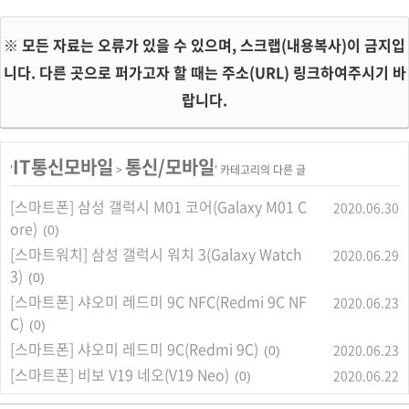
※ 모든 자료는 오류가 있을 수 있으며, 스크랩(내용복사)이 금지입
니다. 다른 곳으로 퍼가고자 할 때는 주소(URL) 링크하여주시기 바
랍니다.
IT통신모바일
통신/모바일
'
>
' 카테고리의 다른 글
[스마트폰] 삼성 갤럭시 M01 코어(Galaxy M01 C
2020.06.30
ore)
(0)
[스마트워치] 삼성 갤럭시 워치 3(Galaxy Watch
2020.06.29
3)
(0)
[스마트폰] 샤오미 레드미 9C NFC(Redmi 9C NF
2020.06.23
C)
(0)
[스마트폰] 샤오미 레드미 9C(Redmi 9C)
2020.06.23
(0)
[스마트폰] 비보 V19 네오(V19 Neo)
2020.06.22
(0)