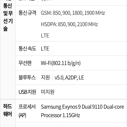
통신
통신 규격
GSM: 850, 900, 1800, 1900 MHz
및 무
선 기
HSDPA: 850, 900, 2100 MHz
술
LTE
통신 속도
LTE
무선랜
Wi-Fi(802.11 b/g/n)
블루투스
지원
v5.0, A2DP, LE
USB 지원
미지원
하드
프로세서
Samsung Exynos 9 Dual 9110 Dual-core
웨어
(AP)
Processor 1.15GHz