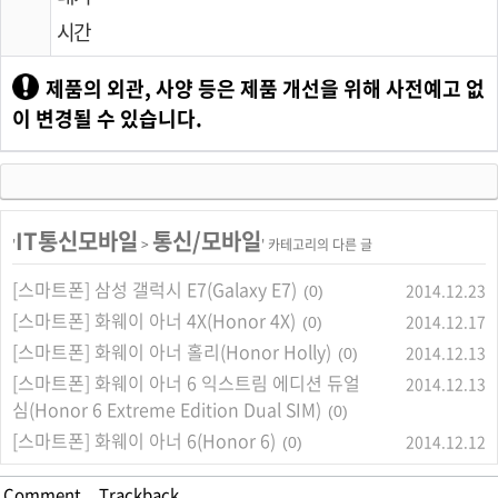
시간
제품의 외관, 사양 등은 제품 개선을 위해 사전예고 없
이 변경될 수 있습니다.
IT통신모바일
통신/모바일
'
>
' 카테고리의 다른 글
[스마트폰] 삼성 갤럭시 E7(Galaxy E7)
2014.12.23
(0)
[스마트폰] 화웨이 아너 4X(Honor 4X)
2014.12.17
(0)
[스마트폰] 화웨이 아너 홀리(Honor Holly)
2014.12.13
(0)
[스마트폰] 화웨이 아너 6 익스트림 에디션 듀얼
2014.12.13
심(Honor 6 Extreme Edition Dual SIM)
(0)
[스마트폰] 화웨이 아너 6(Honor 6)
2014.12.12
(0)
Comment
,
Trackback