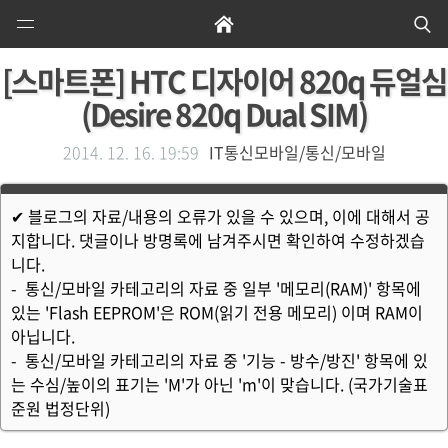
Open
Home
Se
Menu
[스마트폰] HTC 디자이어 820q 듀얼심
(Desire 820q Dual SIM)
2014. 12. 16. 19:59
IT통신모바일/통신/모바일
✔ 블로그의 자료/내용의 오류가 있을 수 있으며, 이에 대해서 공
지합니다. 댓글이나 방명록에 남겨주시면 확인하여 수정하겠습
니다.
- 통신/모바일 카테고리의 자료 중 일부 '메모리(RAM)' 항목에
있는 'Flash EEPROM'은 ROM(읽기 전용 메모리) 이며 RAM이
아닙니다.
- 통신/모바일 카테고리의 자료 중 '기능 - 방수/방진' 항목에 있
는 수심/높이의 표기는 'M'가 아닌 'm'이 맞습니다. (국가기술표
준원 법정단위)