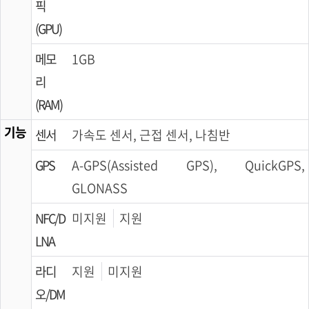
픽
(GPU)
메모
1GB
리
(RAM)
기능
센서
가속도 센서, 근접 센서, 나침반
GPS
A-GPS(Assisted GPS), QuickGPS,
GLONASS
NFC/D
미지원
지원
LNA
라디
지원
미지원
오/DM