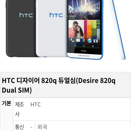
HTC 디자이어 820q 듀얼심(Desire 820q
Dual SIM)
기본
제조
HTC
사
통신
-
외국