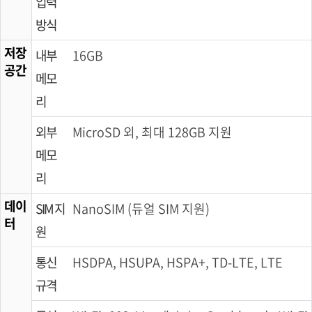
입력
방식
저장
내부
16GB
공간
메모
리
외부
MicroSD 외, 최대 128GB 지원
메모
리
데이
SIM 지
NanoSIM (듀얼 SIM 지원)
터
원
통신
HSDPA, HSUPA, HSPA+, TD-LTE, LTE
규격